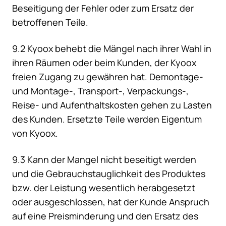
Beseitigung der Fehler oder zum Ersatz der
betroffenen Teile.
9.2 Kyoox behebt die Mängel nach ihrer Wahl in
ihren Räumen oder beim Kunden, der Kyoox
freien Zugang zu gewähren hat. Demontage-
und Montage-, Transport-, Verpackungs-,
Reise- und Aufenthaltskosten gehen zu Lasten
des Kunden. Ersetzte Teile werden Eigentum
von Kyoox.
9.3 Kann der Mangel nicht beseitigt werden
und die Gebrauchstauglichkeit des Produktes
bzw. der Leistung wesentlich herabgesetzt
oder ausgeschlossen, hat der Kunde Anspruch
auf eine Preisminderung und den Ersatz des