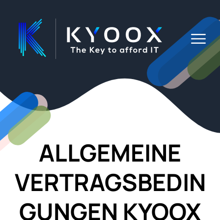
Kyoox AG
ALLGEMEINE
VERTRAGSBEDIN
GUNGEN KYOOX