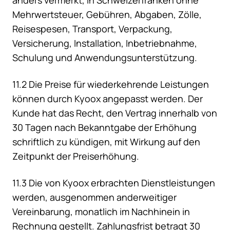
anders vermerkt, in Schweizerfranken ohne
Mehrwertsteuer, Gebühren, Abgaben, Zölle,
Reisespesen, Transport, Verpackung,
Versicherung, Installation, Inbetriebnahme,
Schulung und Anwendungsunterstützung.
11.2 Die Preise für wiederkehrende Leistungen
können durch Kyoox angepasst werden. Der
Kunde hat das Recht, den Vertrag innerhalb von
30 Tagen nach Bekanntgabe der Erhöhung
schriftlich zu kündigen, mit Wirkung auf den
Zeitpunkt der Preiserhöhung.
11.3 Die von Kyoox erbrachten Dienstleistungen
werden, ausgenommen anderweitiger
Vereinbarung, monatlich im Nachhinein in
Rechnung gestellt. Zahlungsfrist betragt 30